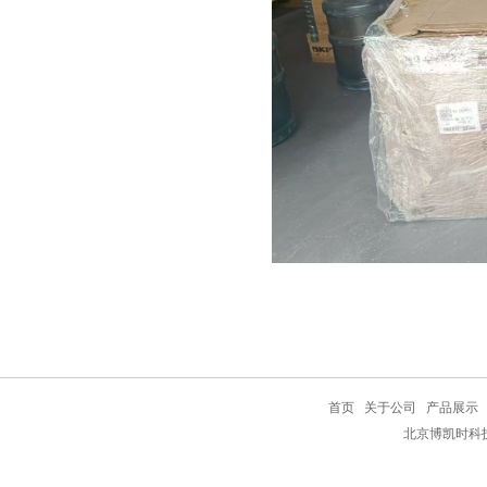
首页
关于公司
产品展示
北京博凯时科