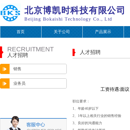
北京博凯时科技有限公司
Beijing Bokaishi Technology Co., Ltd
首页
关于公司
产品展示
RECRUITMENT
人才招聘
人才招聘
销售
业务员
工资待遇:
面议
职位要求：
1、年龄40岁以下
2、1年以上相关行业的销售经验
3、良好的沟通能力