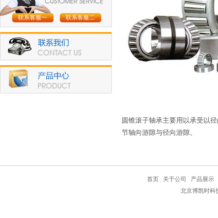
联系客服一
联系客服二
圆锥滚子轴承主要用以承受以径
节轴向游隙与径向游隙。
首页
关于公司
产品展示
北京博凯时科