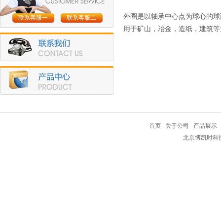
外圈是以轴承中心点为球心的球
联系客服一
联系客服二
用于矿山，冶金，造纸，建筑等
首页
关于公司
产品展示
北京博凯时科