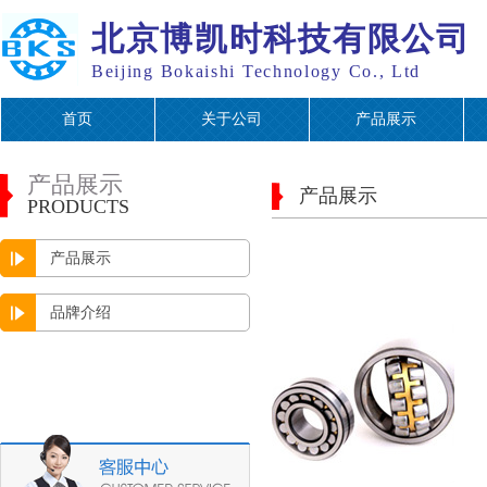
北京博凯时科技有限公司
Beijing Bokaishi Technology Co., Ltd
首页
关于公司
产品展示
产品展示
产品展示
PRODUCTS
产品展示
品牌介绍